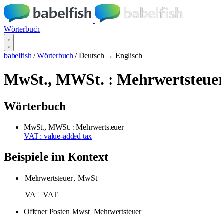
Wörterbuch
babelfish
/
Wörterbuch
/
Deutsch → Englisch
MwSt., MWSt. : Mehrwertsteue
Wörterbuch
MwSt., MWSt. : Mehrwertsteuer
VAT : value-added tax
Beispiele im Kontext
Mehrwertsteuer
,
MwSt
VAT
VAT
Offener Posten
Mwst
Mehrwertsteuer