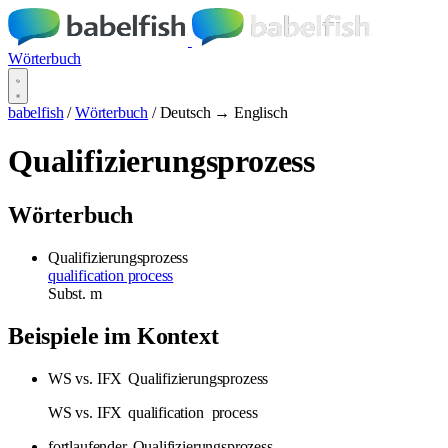
Wörterbuch
babelfish
/
Wörterbuch
/
Deutsch → Englisch
Qualifizierungsprozess
Wörterbuch
Qualifizierungsprozess
qualification process
Subst.
m
Beispiele im Kontext
WS vs. IFX
Qualifizierungsprozess
WS vs. IFX
qualification
process
fortlaufender
Qualifizierungsprozess