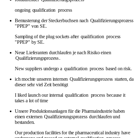
ongoing
qualification
process
Bemusterung der Steckerbuchsen nach
Qualifizierungsprozess
"PPEP" von SE.
Sampling of the plug sockets after
qualification
process
"PPEP" by SE.
Neue Lieferanten durchlaufen je nach Risiko einen
Qualifizierungsprozess
.
New suppliers undergo a
qualification
process
based on risk.
ich mochte unseren internen
Qualifizierungsprozess
starten, da
dieser sehr viel Zeit benötigt
I liked launch our internal
qualification
process
because it
takes a lot of time
Unsere Produktionsanlagen für die Pharmaindustrie haben
einen externen
Qualifizierungsprozess
durchlaufen und
bestanden.
Our production facilities for the pharmaceutical industry have