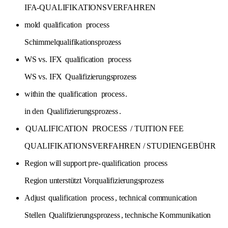
IFA-QUALIFIKATIONSVERFAHREN
mold
qualification
process
Schimmelqualifikationsprozess
WS vs. IFX
qualification
process
WS vs. IFX
Qualifizierungsprozess
within the
qualification
process
.
in den
Qualifizierungsprozess
.
QUALIFICATION
PROCESS
/ TUITION FEE
QUALIFIKATIONSVERFAHREN / STUDIENGEBÜHR
Region will support pre-
qualification
process
Region unterstützt Vorqualifizierungsprozess
Adjust
qualification
process
, technical communication
Stellen
Qualifizierungsprozess
, technische Kommunikation