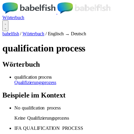
Wörterbuch
babelfish
/
Wörterbuch
/
Englisch → Deutsch
qualification process
Wörterbuch
qualification process
Qualifizierungsprozess
Beispiele im Kontext
No
qualification
process
Keine
Qualifizierungsprozess
IFA
QUALIFICATION
PROCESS