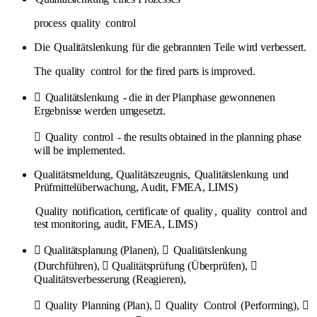
process
quality
control
Die
Qualitätslenkung
für die gebrannten Teile wird verbessert.
The
quality
control
for the fired parts is improved.

Qualitätslenkung
- die in der Planphase gewonnenen
Ergebnisse werden umgesetzt.

Quality
control
- the results obtained in the planning phase
will be implemented.
Qualitätsmeldung, Qualitätszeugnis,
Qualitätslenkung
und
Prüfmittelüberwachung, Audit, FMEA, LIMS)
Quality
notification, certificate of
quality
,
quality
control
and
test monitoring, audit, FMEA, LIMS)
 Qualitätsplanung (Planen), 
Qualitätslenkung
(Durchführen),  Qualitätsprüfung (Überprüfen), 
Qualitätsverbesserung (Reagieren),

Quality
Planning (Plan), 
Quality
Control
(Performing), 