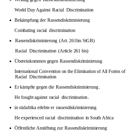
World Day Against
Racial
Discrimination
Bekämpfung der
Rassendiskriminierung
Combating
racial
discrimination
Rassendiskriminierung
(Art. 261bis StGB)
Racial
Discrimination
(Article 261 bis)
Übereinkommen gegen
Rassendiskriminierung
International Convention on the Elimination of All Forms of
Racial
Discrimination
Er kämpfte gegen die
Rassendiskriminierung
.
He fought against
racial
discrimination
.
in südafrika erlebte er
rassendiskriminierung
He experienced
racial
discrimination
in South Africa
Öffentliche Anstiftung zur
Rassendiskriminierung