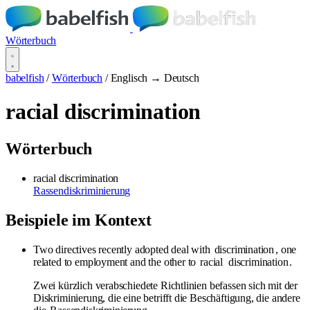
Wörterbuch
babelfish
/
Wörterbuch
/
Englisch → Deutsch
racial discrimination
Wörterbuch
racial discrimination
Rassendiskriminierung
Beispiele im Kontext
Two directives recently adopted deal with
discrimination
, one
related to employment and the other to
racial
discrimination
.
Zwei kürzlich verabschiedete Richtlinien befassen sich mit der
Diskriminierung, die eine betrifft die Beschäftigung, die andere