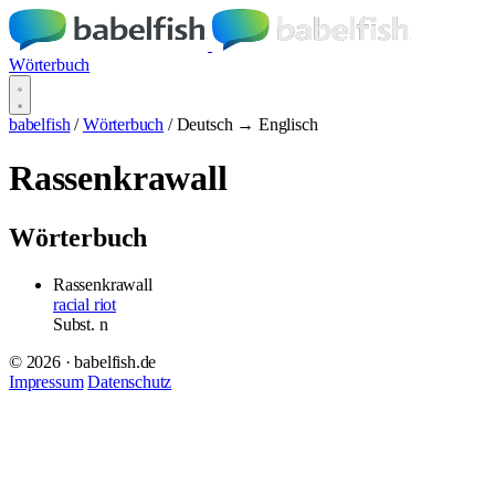
Wörterbuch
babelfish
/
Wörterbuch
/
Deutsch → Englisch
Rassenkrawall
Wörterbuch
Rassenkrawall
racial riot
Subst.
n
© 2026 · babelfish.de
Impressum
Datenschutz