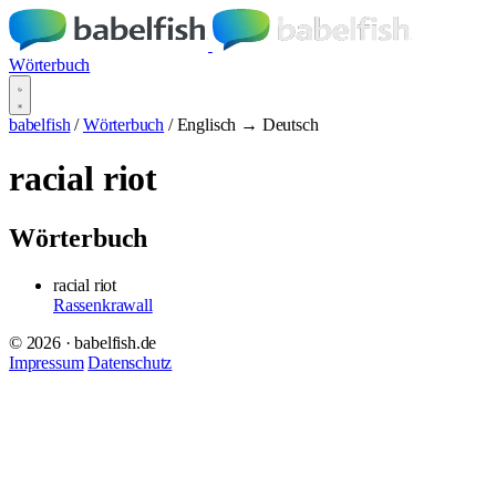
Wörterbuch
babelfish
/
Wörterbuch
/
Englisch → Deutsch
racial riot
Wörterbuch
racial riot
Rassenkrawall
© 2026 · babelfish.de
Impressum
Datenschutz