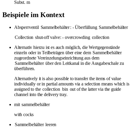
Subst.
m
Beispiele im Kontext
Absperrventil
Sammelbehälter
: - Überfüllung
Sammelbehälter
Collection
shut-off valve: - overcrowding
collection
Alternativ hierzu ist es auch möglich, die Wertgegenstände
einzeln oder in Teilbeträgen über eine dem
Sammelbehälter
zugeordnete Vereinzelungseinrichtung aus dem
Sammelbehälter
über den Leitkanal in die Ausgabeschale zu
überführen.
Alternatively it is also possible to transfer the items of value
individually or in partial amounts via a selection means which is
assigned to the
collection
bin
out of the latter via the guide
channel into the delivery tray.
mit
sammelbehälter
with cocks
Sammelbehälter
leeren