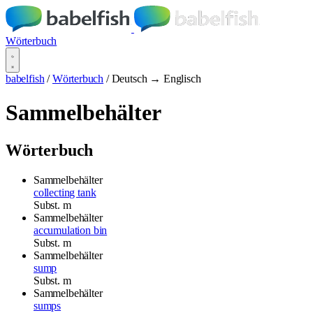
Wörterbuch
babelfish
/
Wörterbuch
/
Deutsch → Englisch
Sammelbehälter
Wörterbuch
Sammelbehälter
collecting tank
Subst.
m
Sammelbehälter
accumulation bin
Subst.
m
Sammelbehälter
sump
Subst.
m
Sammelbehälter
sumps