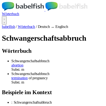
Wörterbuch
babelfish
/
Wörterbuch
/
Deutsch → Englisch
Schwangerschaftsabbruch
Wörterbuch
Schwangerschaftsabbruch
abortion
Subst.
m
Schwangerschaftsabbruch
termination
of pregnancy
Subst.
m
Beispiele im Kontext
:
Schwangerschaftsabbruch