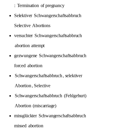
:
Termination
of pregnancy
Selektiver
Schwangerschaftsabbruch
Selective
Abortions
versuchter
Schwangerschaftsabbruch
abortion
attempt
gezwungene
Schwangerschaftsabbruch
forced
abortion
Schwangerschaftsabbruch
, selektiver
Abortion
, Selective
Schwangerschaftsabbruch
(Fehlgeburt)
Abortion
(miscarriage)
missglückter
Schwangerschaftsabbruch
missed
abortion