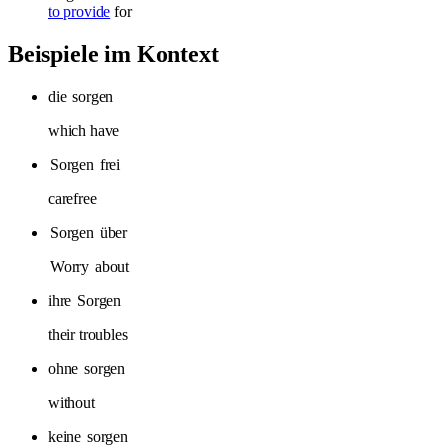
to provide
for
Beispiele im Kontext
die
sorgen
which have
Sorgen
frei
carefree
Sorgen
über
Worry
about
ihre
Sorgen
their troubles
ohne
sorgen
without
keine
sorgen