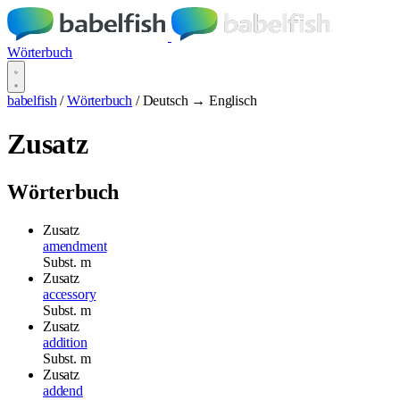
Wörterbuch
babelfish
/
Wörterbuch
/
Deutsch → Englisch
Zusatz
Wörterbuch
Zusatz
amendment
Subst.
m
Zusatz
accessory
Subst.
m
Zusatz
addition
Subst.
m
Zusatz
addend