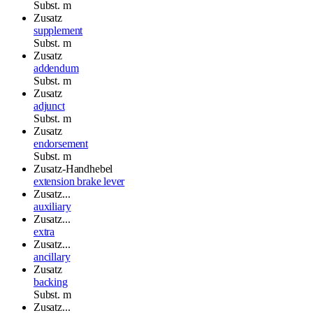
Subst.
m
Zusatz
supplement
Subst.
m
Zusatz
addendum
Subst.
m
Zusatz
adjunct
Subst.
m
Zusatz
endorsement
Subst.
m
Zusatz-Handhebel
extension brake lever
Zusatz...
auxiliary
Zusatz...
extra
Zusatz...
ancillary
Zusatz
backing
Subst.
m
Zusatz...