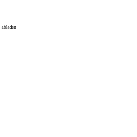
e
abladen