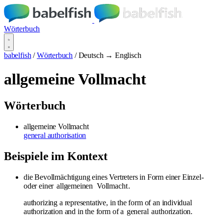
Wörterbuch
babelfish
/
Wörterbuch
/
Deutsch → Englisch
allgemeine Vollmacht
Wörterbuch
allgemeine Vollmacht
general authorisation
Beispiele im Kontext
die Bevollmächtigung eines Vertreters in Form einer Einzel-
oder einer
allgemeinen
Vollmacht
.
authorizing a representative, in the form of an individual
authorization and in the form of a
general
authorization.