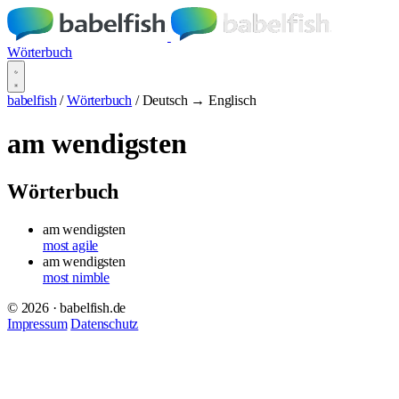
Wörterbuch
babelfish
/
Wörterbuch
/
Deutsch → Englisch
am wendigsten
Wörterbuch
am wendigsten
most agile
am wendigsten
most nimble
© 2026 · babelfish.de
Impressum
Datenschutz