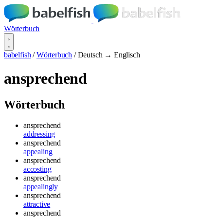
Wörterbuch
babelfish
/
Wörterbuch
/
Deutsch → Englisch
ansprechend
Wörterbuch
ansprechend
addressing
ansprechend
appealing
ansprechend
accosting
ansprechend
appealingly
ansprechend
attractive
ansprechend