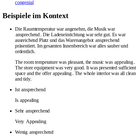
congenial
Beispiele im Kontext
Die Raumtemperatur war angenehm, die Musik war
ansprechend
. Die Ladeneinrichtung war sehr gut. Es war
ausreichend Platz und das Warenangebot
ansprechend
präsentiert. Im gesamten Innenbereich war alles sauber und
ordentlich.
The room temperature was pleasant, the music was
appealing
.
The store equipment was very good. It was presented sufficient
space and the offer
appealing
. The whole interior was all clean
and tidy.
Ist
ansprechend
Is
appealing
Sehr
ansprechend
Very
Appealing
Wenig
ansprechend