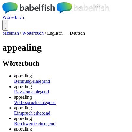
Wörterbuch
babelfish
/
Wörterbuch
/
Englisch → Deutsch
appealing
Wörterbuch
appealing
Berufung einlegend
appealing
Revision einlegend
appealing
Widerspruch einlegend
appealing
Einspruch erhebend
appealing
Beschwerde einlegend
appealing