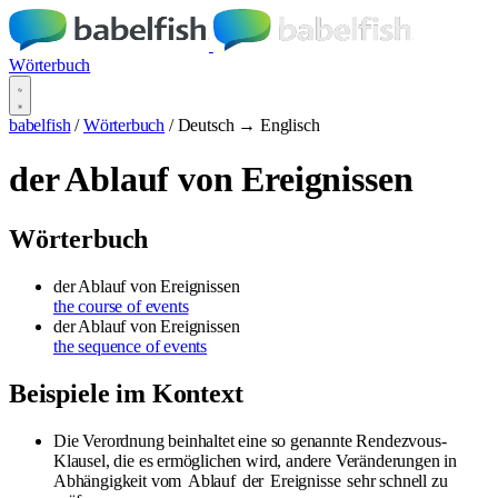
Wörterbuch
babelfish
/
Wörterbuch
/
Deutsch → Englisch
der Ablauf von Ereignissen
Wörterbuch
der Ablauf von Ereignissen
the course of events
der Ablauf von Ereignissen
the sequence of events
Beispiele im Kontext
Die Verordnung beinhaltet eine so genannte Rendezvous-
Klausel, die es ermöglichen wird, andere Veränderungen in
Abhängigkeit vom
Ablauf
der
Ereignisse
sehr schnell zu