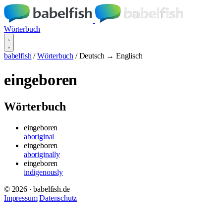
Wörterbuch
babelfish
/
Wörterbuch
/
Deutsch → Englisch
eingeboren
Wörterbuch
eingeboren
aboriginal
eingeboren
aboriginally
eingeboren
indigenously
© 2026 · babelfish.de
Impressum
Datenschutz