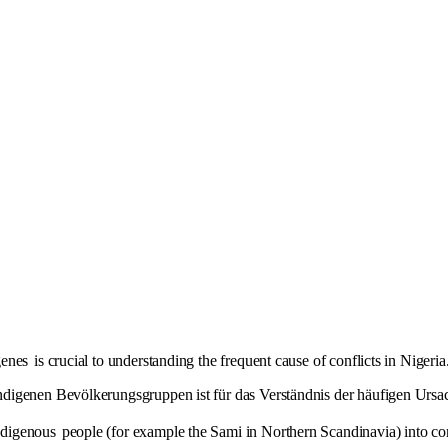
genes
is crucial to understanding the frequent cause of conflicts in Nigeria
digenen Bevölkerungsgruppen ist für das Verständnis der häufigen Ursa
ndigenous
people (for example the Sami in Northern Scandinavia) into con