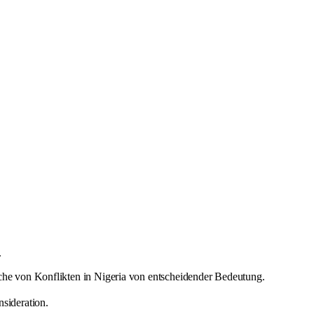
.
che von Konflikten in Nigeria von entscheidender Bedeutung.
sideration.