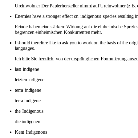
Ureinwohner Der Papierhersteller nimmt auf Ureinwohner (z.B. 
Enemies have a stronger effect on
indigenous
species resulting i
Feinde haben eine stärkere Wirkung auf die einheimische Spezies
begrenzen einheimischen Konkurrenten mehr.
I should therefore like to ask you to work on the basis of the origi
languages.
Ich bitte Sie herzlich, von der ursprünglichen Formulierung aus
last
indigene
letzten indigene
terra
indigene
terra indigene
the
Indigenous
die indigenen
Kent
Indigenous