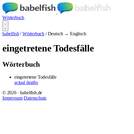
Wörterbuch
babelfish
/
Wörterbuch
/
Deutsch → Englisch
eingetretene Todesfälle
Wörterbuch
eingetretene Todesfälle
actual deaths
© 2026 · babelfish.de
Impressum
Datenschutz