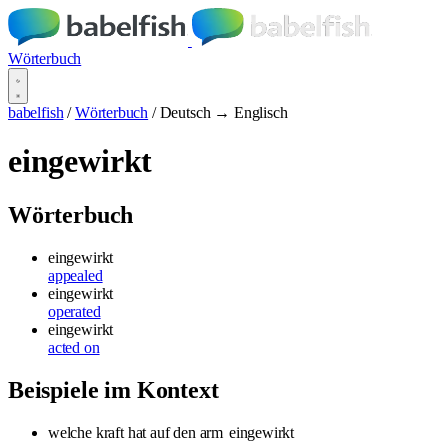
Wörterbuch
babelfish
/
Wörterbuch
/
Deutsch → Englisch
eingewirkt
Wörterbuch
eingewirkt
appealed
eingewirkt
operated
eingewirkt
acted on
Beispiele im Kontext
welche kraft hat auf den arm
eingewirkt