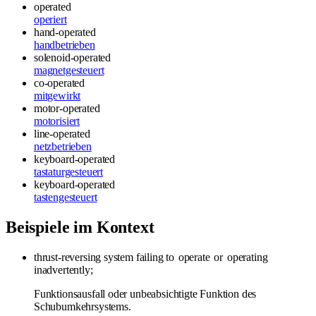
operated
operiert
hand-operated
handbetrieben
solenoid-operated
magnetgesteuert
co-operated
mitgewirkt
motor-operated
motorisiert
line-operated
netzbetrieben
keyboard-operated
tastaturgesteuert
keyboard-operated
tastengesteuert
Beispiele im Kontext
thrust-reversing system failing to
operate
or
operating
inadvertently;
Funktionsausfall oder unbeabsichtigte Funktion des
Schubumkehrsystems.