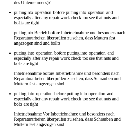
des Unternehmens)?
puttinginto
operation
bofore putting into
operation
and
especially after any repair work check too see that nuts and
bollts are tight
puttinginto Betrieb bofore Inbetriebnahme und besonders nach
Reparaturarbeiten überprüfen zu sehen, dass Muttern fest
angezogen sind und bollts
putting into
operation
bofore putting into
operation
and
especially after any repair work check too see that nuts and
bolts are tight
Inbetriebnahme bofore Inbetriebnahme und besonders nach
Reparaturarbeiten überprüfen zu sehen, dass Schrauben und
Muttern fest angezogen sind
putting into
operation
before putting into
operation
and
especially after any repair work check too see that nuts and
bolts are tight
Inbetriebnahme Vor Inbetriebnahme und besonders nach
Reparaturarbeiten überprüfen zu sehen, dass Schrauben und
Muttern fest angezogen sind