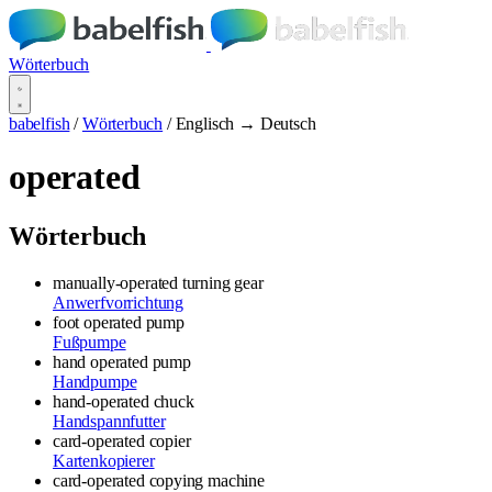
Wörterbuch
babelfish
/
Wörterbuch
/
Englisch → Deutsch
operated
Wörterbuch
manually-operated turning gear
Anwerfvorrichtung
foot operated pump
Fußpumpe
hand operated pump
Handpumpe
hand-operated chuck
Handspannfutter
card-operated copier
Kartenkopierer
card-operated copying machine