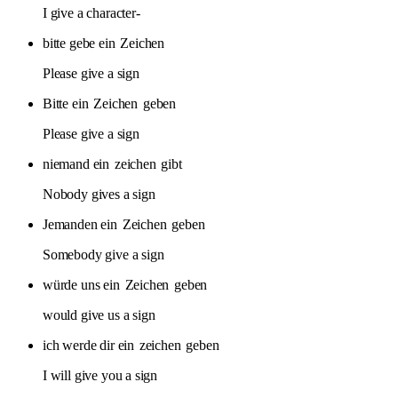
I give a character-
bitte gebe ein
Zeichen
Please give a sign
Bitte ein
Zeichen
geben
Please give a sign
niemand ein
zeichen
gibt
Nobody gives a sign
Jemanden ein
Zeichen
geben
Somebody give a sign
würde uns ein
Zeichen
geben
would give us a sign
ich werde dir ein
zeichen
geben
I will give you a sign