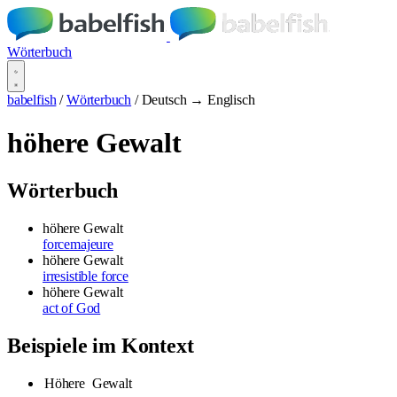
Wörterbuch
babelfish
/
Wörterbuch
/
Deutsch → Englisch
höhere Gewalt
Wörterbuch
höhere Gewalt
forcemajeure
höhere Gewalt
irresistible force
höhere Gewalt
act of God
Beispiele im Kontext
Höhere
Gewalt