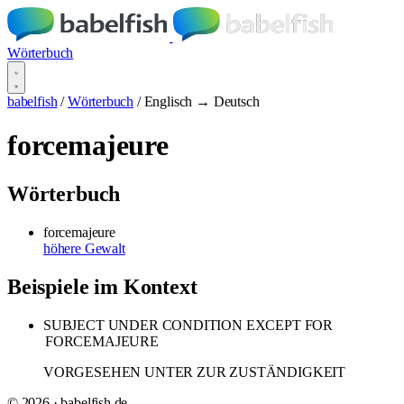
Wörterbuch
babelfish
/
Wörterbuch
/
Englisch → Deutsch
forcemajeure
Wörterbuch
forcemajeure
höhere Gewalt
Beispiele im Kontext
SUBJECT UNDER CONDITION EXCEPT FOR
FORCEMAJEURE
VORGESEHEN UNTER ZUR ZUSTÄNDIGKEIT
© 2026 · babelfish.de