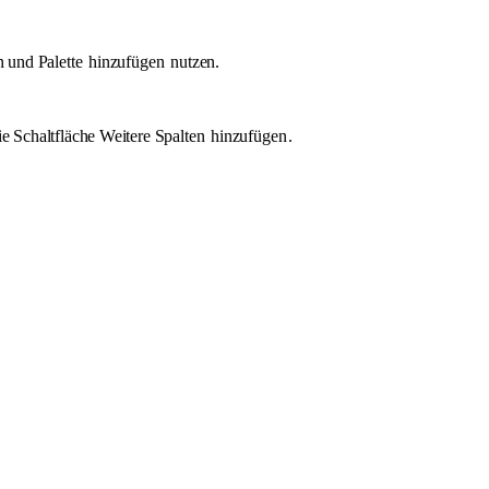
n und Palette
hinzufügen
nutzen.
ie Schaltfläche Weitere Spalten
hinzufügen
.