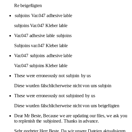
Re beigefügten
subjoins
Var.047 adhesive lable
subjoins Var.047 Kleber lable
Var.047 adhesive lable
subjoins
Subjoins var.047 Kleber lable
Var.047
subjoins
adhesive lable
Var.047 subjoins Kleber lable
These were erroneously not
subjoin
by us
Diese wurden fälschlicherweise nicht von uns subjoin
These were erroneously not
subjoined
by us
Diese wurden fälschlicherweise nicht von uns beigefügten
Dear Mr Beste, Because we are updating our files, we ask you
to replenish the
subjoined
. Thanks in advance.
Sehr geehrter Herr Beste, Da wir unsere Dateien aktualisieren,