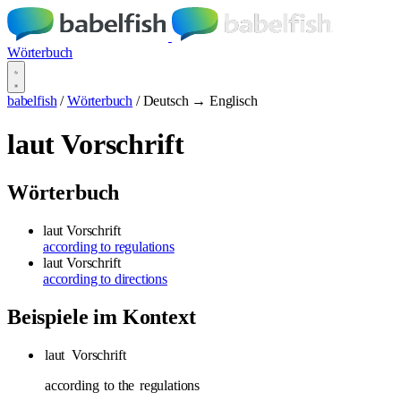
Wörterbuch
babelfish
/
Wörterbuch
/
Deutsch → Englisch
laut Vorschrift
Wörterbuch
laut Vorschrift
according to regulations
laut Vorschrift
according to directions
Beispiele im Kontext
laut
Vorschrift
according
to the
regulations