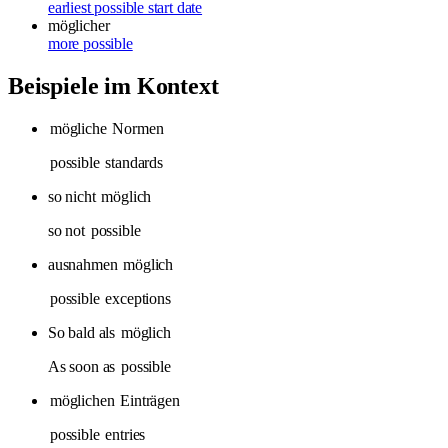
earliest possible start date
möglicher
more possible
Beispiele im Kontext
mögliche
Normen
possible
standards
so nicht
möglich
so not
possible
ausnahmen
möglich
possible
exceptions
So bald als
möglich
As soon as
possible
möglichen
Einträgen
possible
entries