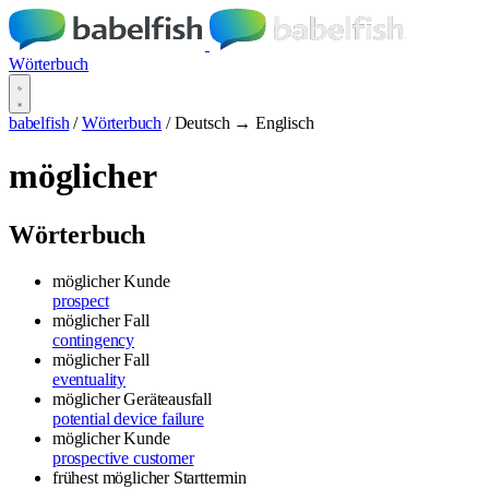
Wörterbuch
babelfish
/
Wörterbuch
/
Deutsch → Englisch
möglicher
Wörterbuch
möglicher Kunde
prospect
möglicher Fall
contingency
möglicher Fall
eventuality
möglicher Geräteausfall
potential device failure
möglicher Kunde
prospective customer
frühest möglicher Starttermin