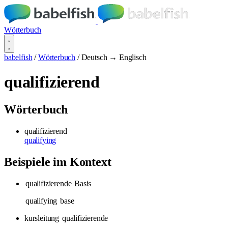
Wörterbuch
babelfish
/
Wörterbuch
/
Deutsch → Englisch
qualifizierend
Wörterbuch
qualifizierend
qualifying
Beispiele im Kontext
qualifizierende
Basis
qualifying
base
kursleitung
qualifizierende