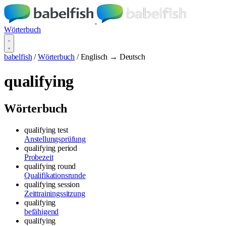
Wörterbuch
babelfish
/
Wörterbuch
/
Englisch → Deutsch
qualifying
Wörterbuch
qualifying test
Anstellungsprüfung
qualifying period
Probezeit
qualifying round
Qualifikationsrunde
qualifying session
Zeittrainingssitzung
qualifying
befähigend
qualifying