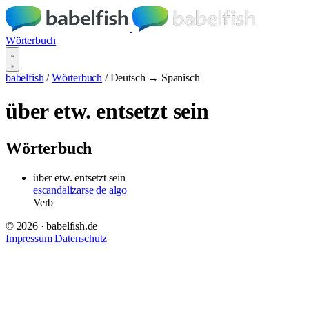
Wörterbuch
babelfish
/
Wörterbuch
/
Deutsch → Spanisch
über etw. entsetzt sein
Wörterbuch
über etw. entsetzt sein
escandalizarse de algo
Verb
© 2026 · babelfish.de
Impressum
Datenschutz