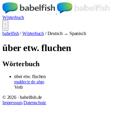
Wörterbuch
babelfish
/
Wörterbuch
/
Deutsch → Spanisch
über etw. fluchen
Wörterbuch
über etw. fluchen
maldecir de algo
Verb
© 2026 · babelfish.de
Impressum
Datenschutz