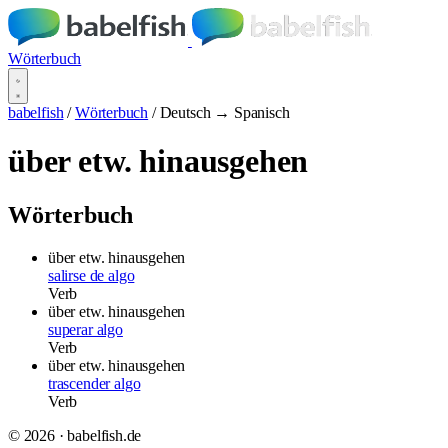
Wörterbuch
babelfish
/
Wörterbuch
/
Deutsch → Spanisch
über etw. hinausgehen
Wörterbuch
über etw. hinausgehen
salirse de algo
Verb
über etw. hinausgehen
superar algo
Verb
über etw. hinausgehen
trascender algo
Verb
© 2026 · babelfish.de