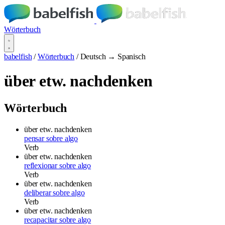
Wörterbuch
babelfish
/
Wörterbuch
/
Deutsch → Spanisch
über etw. nachdenken
Wörterbuch
über etw. nachdenken
pensar sobre algo
Verb
über etw. nachdenken
reflexionar sobre algo
Verb
über etw. nachdenken
deliberar sobre algo
Verb
über etw. nachdenken
recapacitar sobre algo