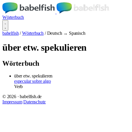
Wörterbuch
babelfish
/
Wörterbuch
/
Deutsch → Spanisch
über etw. spekulieren
Wörterbuch
über etw. spekulieren
especular sobre algo
Verb
© 2026 · babelfish.de
Impressum
Datenschutz