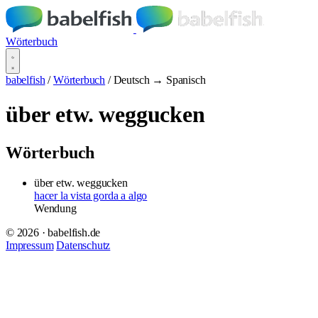
Wörterbuch
babelfish
/
Wörterbuch
/
Deutsch → Spanisch
über etw. weggucken
Wörterbuch
über etw. weggucken
hacer la vista gorda a algo
Wendung
© 2026 · babelfish.de
Impressum
Datenschutz