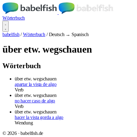
Wörterbuch
babelfish
/
Wörterbuch
/
Deutsch → Spanisch
über etw. wegschauen
Wörterbuch
über etw. wegschauen
apartar la vista de algo
Verb
über etw. wegschauen
no hacer caso de algo
Verb
über etw. wegschauen
hacer la vista gorda a algo
Wendung
© 2026 · babelfish.de