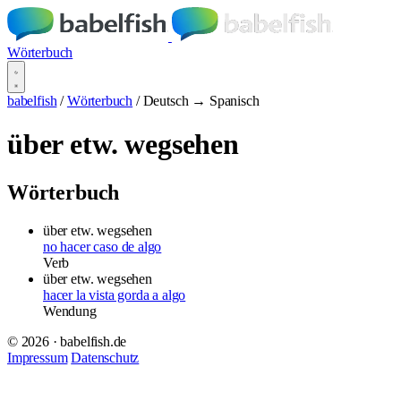
Wörterbuch
babelfish
/
Wörterbuch
/
Deutsch → Spanisch
über etw. wegsehen
Wörterbuch
über etw. wegsehen
no hacer caso de algo
Verb
über etw. wegsehen
hacer la vista gorda a algo
Wendung
© 2026 · babelfish.de
Impressum
Datenschutz