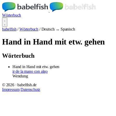
Wörterbuch
babelfish
/
Wörterbuch
/
Deutsch → Spanisch
Hand in Hand mit etw. gehen
Wörterbuch
Hand in Hand mit etw. gehen
ir de la mano con algo
Wendung
© 2026 · babelfish.de
Impressum
Datenschutz