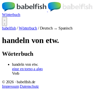
Wörterbuch
babelfish
/
Wörterbuch
/
Deutsch → Spanisch
handeln von etw.
Wörterbuch
handeln von etw.
girar en torno a algo
Verb
© 2026 · babelfish.de
Impressum
Datenschutz