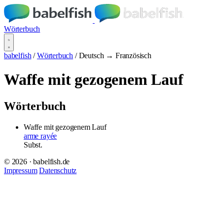
Wörterbuch
babelfish
/
Wörterbuch
/
Deutsch → Französisch
Waffe mit gezogenem Lauf
Wörterbuch
Waffe mit gezogenem Lauf
arme rayée
Subst.
© 2026 · babelfish.de
Impressum
Datenschutz