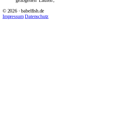
gezogenen
Läufen
;
© 2026 · babelfish.de
Impressum
Datenschutz