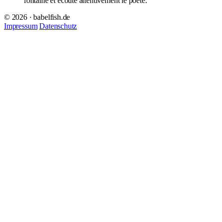
fontaine et écoute attentivement le poète.
© 2026 · babelfish.de
Impressum
Datenschutz