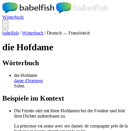
Wörterbuch
babelfish
/
Wörterbuch
/
Deutsch → Französisch
die Hofdame
Wörterbuch
die Hofdame
dame d'honneur
Subst.
Beispiele im Kontext
Die Fürstin sitzt mit ihren Hofdamen bei der Fontäne und hört
dem Dichter aufmerksam zu.
La princesse est assise avec ses
dames
de compagnie près de la