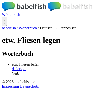
Wörterbuch
babelfish
/
Wörterbuch
/
Deutsch → Französisch
etw. Fliesen legen
Wörterbuch
etw. Fliesen legen
daller qc.
Verb
© 2026 · babelfish.de
Impressum
Datenschutz