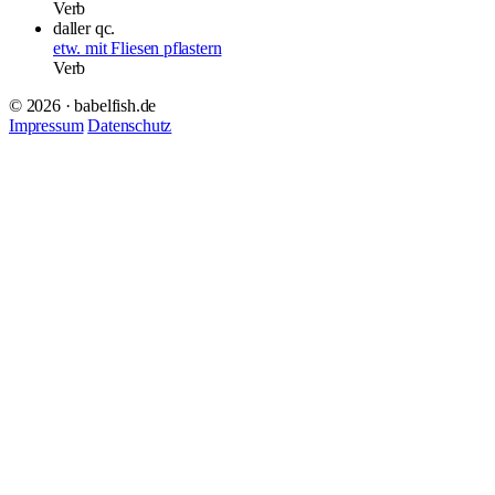
Verb
daller qc.
etw. mit Fliesen pflastern
Verb
© 2026 · babelfish.de
Impressum
Datenschutz