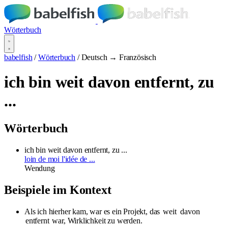
Wörterbuch
babelfish
/
Wörterbuch
/
Deutsch → Französisch
ich bin weit davon entfernt, zu
...
Wörterbuch
ich bin weit davon entfernt, zu ...
loin de moi l'idée de ...
Wendung
Beispiele im Kontext
Als ich hierher kam, war es ein Projekt, das
weit
davon
entfernt
war, Wirklichkeit zu werden.