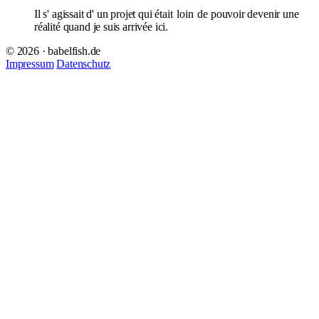
Il s' agissait d' un projet qui était
loin
de pouvoir devenir une
réalité quand je suis arrivée ici.
© 2026 · babelfish.de
Impressum
Datenschutz