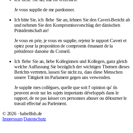
Je vous supplie de me pardonner.
Ich bitte Sie, ich
flehe
Sie an, lehnen Sie den Caveri-Bericht ab
und nehmen Sie den Kompromissvorschlag der dänischen
Präsidentschaft an!
Je vous en prie, je vous en supplie, rejetez le rapport Caveri et
optez pour la proposition de compromis émanant de la
présidence danoise du Conseil.
Ich
flehe
Sie an, liebe Kolleginnen und Kollegen, ganz gleich
welche Auffassung Sie bezüglich der wichtigen Themen dieses
Berichts vertreten, lassen Sie nicht zu, dass diese Menschen
unsere Tätigkeit im Parlament gegen uns verwenden.
Je supplie mes collègues, quelle que soit l' opinion qu' ils
peuvent avoir sur les sujets importants développés dans le
rapport, de ne pas laisser ces personnes abuser ou détourner le
travail effectué au Parlement.
© 2026 · babelfish.de
Impressum
Datenschutz