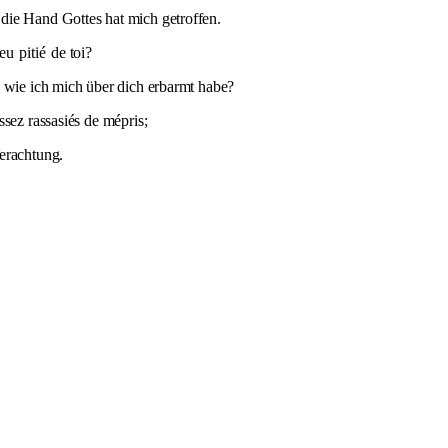
die Hand Gottes hat mich getroffen.
 eu
pitié
de toi?
, wie ich mich über dich erbarmt habe?
ez rassasiés de mépris;
erachtung.