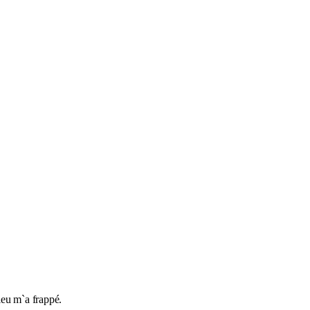
eu m`a frappé.